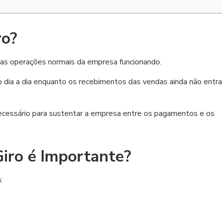
ro?
r as operações normais da empresa funcionando.
o dia a dia enquanto os recebimentos das vendas ainda não entr
necessário para sustentar a empresa entre os pagamentos e os
Giro é Importante?
: