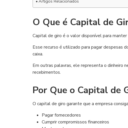
Artigos Relacionados
O Que é Capital de Gi
Capital de giro é o valor disponível para mante
Esse recurso é utilizado para pagar despesas d
caixa.
Em outras palavras, ele representa o dinheiro 
recebimentos.
Por Que o Capital de 
O capital de giro garante que a empresa consiga
Pagar fornecedores
Cumprir compromissos financeiros