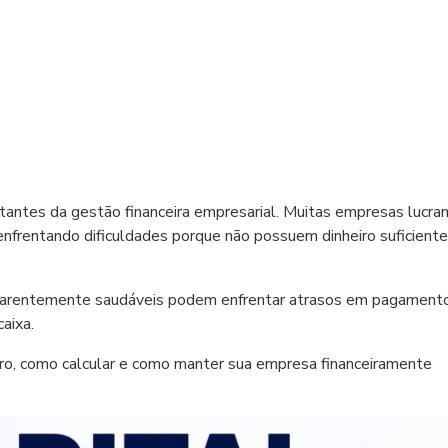
rtantes da gestão financeira empresarial. Muitas empresas lucra
rentando dificuldades porque não possuem dinheiro suficiente
parentemente saudáveis podem enfrentar atrasos em pagamento
aixa.
iro, como calcular e como manter sua empresa financeiramente