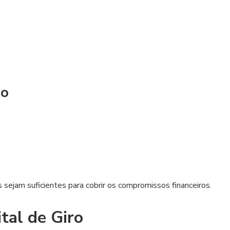
zo
s sejam suficientes para cobrir os compromissos financeiros.
ital de Giro