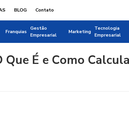
AS
BLOG
Contato
Gestão
Tecnologia
Franquias
Marketing
Empresarial
Empresarial
 O Que É e Como Calcul