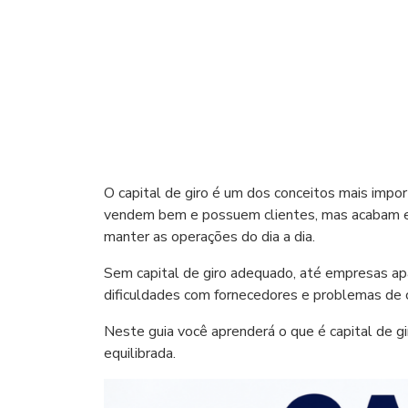
O capital de giro é um dos conceitos mais impo
vendem bem e possuem clientes, mas acabam enf
manter as operações do dia a dia.
Sem capital de giro adequado, até empresas a
dificuldades com fornecedores e problemas de c
Neste guia você aprenderá o que é capital de g
equilibrada.