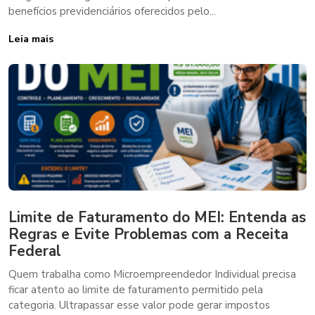
benefícios previdenciários oferecidos pelo...
Leia mais
Limite de Faturamento do MEI: Entenda as
Regras e Evite Problemas com a Receita
Federal
Quem trabalha como Microempreendedor Individual precisa
ficar atento ao limite de faturamento permitido pela
categoria. Ultrapassar esse valor pode gerar impostos