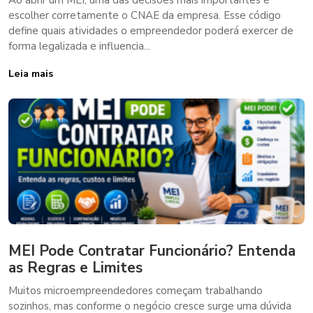
Ao abrir um MEI, uma das decisões mais importantes é
escolher corretamente o CNAE da empresa. Esse código
define quais atividades o empreendedor poderá exercer de
forma legalizada e influencia...
Leia mais
MEI Pode Contratar Funcionário? Entenda
as Regras e Limites
Muitos microempreendedores começam trabalhando
sozinhos, mas conforme o negócio cresce surge uma dúvida