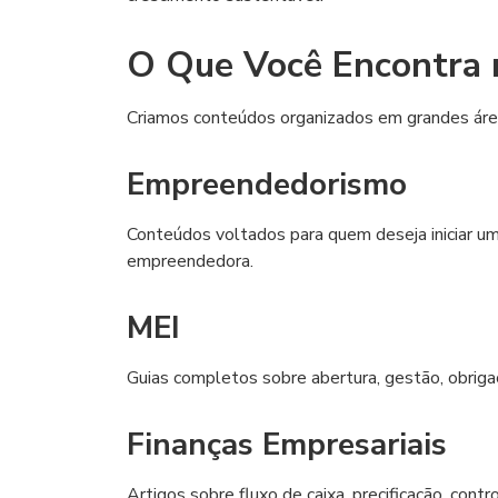
O Que Você Encontra n
Criamos conteúdos organizados em grandes área
Empreendedorismo
Conteúdos voltados para quem deseja iniciar um
empreendedora.
MEI
Guias completos sobre abertura, gestão, obrig
Finanças Empresariais
Artigos sobre fluxo de caixa, precificação, contr