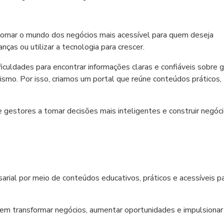
tornar o mundo dos negócios mais acessível para quem deseja
nças ou utilizar a tecnologia para crescer.
uldades para encontrar informações claras e confiáveis sobre 
ismo. Por isso, criamos um portal que reúne conteúdos práticos,
estores a tomar decisões mais inteligentes e construir negóc
ial por meio de conteúdos educativos, práticos e acessíveis p
m transformar negócios, aumentar oportunidades e impulsionar