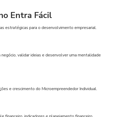
o Entra Fácil
s estratégicas para o desenvolvimento empresarial.
 negócio, validar ideias e desenvolver uma mentalidade
ações e crescimento do Microempreendedor Individual.
ole financeiro, indicadores e planejamento financeiro.