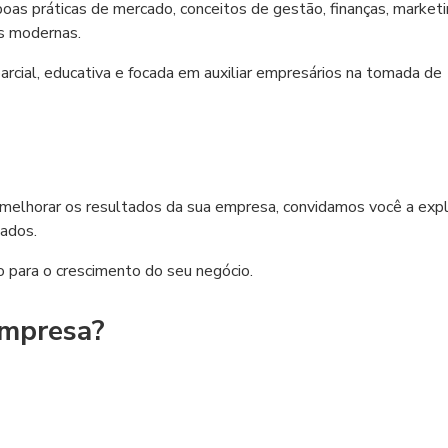
s práticas de mercado, conceitos de gestão, finanças, marketi
s modernas.
cial, educativa e focada em auxiliar empresários na tomada de
melhorar os resultados da sua empresa, convidamos você a expl
ados.
 para o crescimento do seu negócio.
empresa?