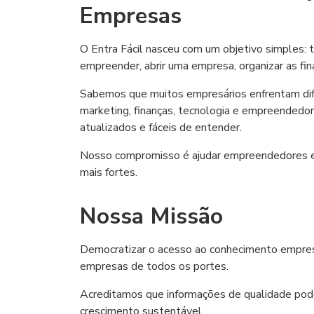
Empresas
O Entra Fácil nasceu com um objetivo simples: 
empreender, abrir uma empresa, organizar as fina
Sabemos que muitos empresários enfrentam dific
marketing, finanças, tecnologia e empreendedor
atualizados e fáceis de entender.
Nosso compromisso é ajudar empreendedores e g
mais fortes.
Nossa Missão
Democratizar o acesso ao conhecimento empresar
empresas de todos os portes.
Acreditamos que informações de qualidade pode
crescimento sustentável.