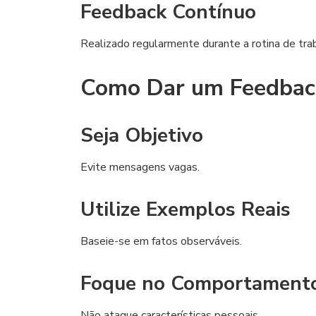
Feedback Contínuo
Realizado regularmente durante a rotina de tra
Como Dar um Feedback
Seja Objetivo
Evite mensagens vagas.
Utilize Exemplos Reais
Baseie-se em fatos observáveis.
Foque no Comportament
Não ataque características pessoais.