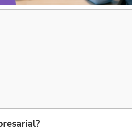
resarial?