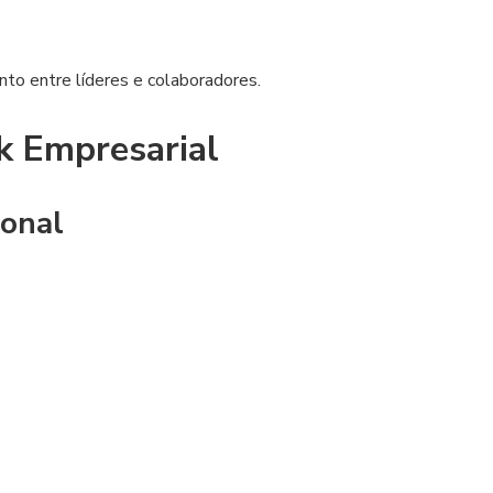
to entre líderes e colaboradores.
k Empresarial
ional