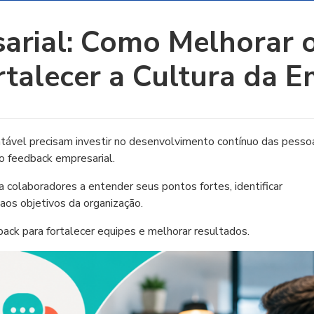
arial: Como Melhorar
rtalecer a Cultura da 
ável precisam investir no desenvolvimento contínuo das pesso
o feedback empresarial.
 colaboradores a entender seus pontos fortes, identificar
aos objetivos da organização.
back para fortalecer equipes e melhorar resultados.